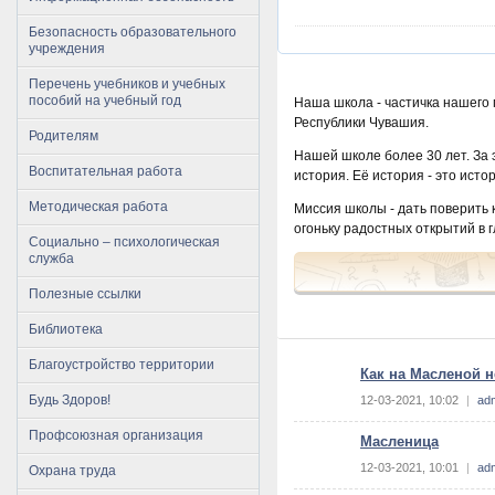
Безопасность образовательного
учреждения
Перечень учебников и учебных
пособий на учебный год
Наша школа - частичка нашего 
Республики Чувашия.
Родителям
Нашей школе более 30 лет. За 
Воспитательная работа
история. Её история - это исто
Методическая работа
Миссия школы - дать поверить ка
огоньку радостных открытий в г
Социально – психологическая
служба
Полезные ссылки
Библиотека
Благоустройство территории
Как на Масленой 
Будь Здоров!
12-03-2021, 10:02
|
ad
Профсоюзная организация
Масленица
12-03-2021, 10:01
|
ad
Охрана труда