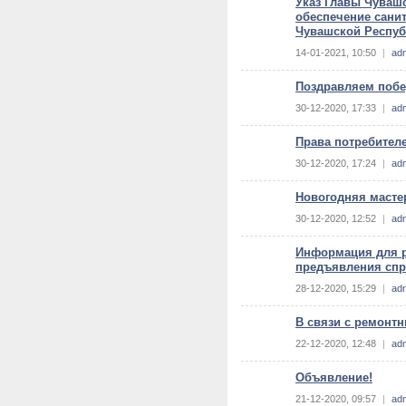
Указ Главы Чувашс
обеспечение сани
Чувашской Респуб
14-01-2021, 10:50
|
ad
Поздравляем побе
30-12-2020, 17:33
|
ad
Права потребител
30-12-2020, 17:24
|
ad
Новогодняя масте
30-12-2020, 12:52
|
ad
Информация для р
предъявления спр
28-12-2020, 15:29
|
ad
В связи с ремонт
22-12-2020, 12:48
|
ad
Объявление!
21-12-2020, 09:57
|
ad