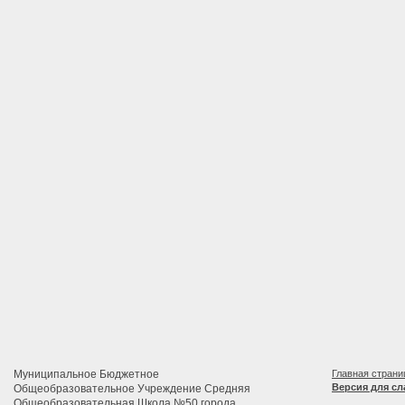
Муниципальное Бюджетное
Главная страни
Версия для с
Общеобразовательное Учреждение Средняя
Общеобразовательная Школа №50 города