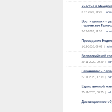
Участие в Междун
3-12-2020, 11:20
|
adm
Воспитанники чув
первенстве Привол
2-12-2020, 11:10
|
adm
Проведение Недел
1-12-2020, 08:03
|
adm
Всероссийский гео
29-11-2020, 09:29
|
ad
Закончилась перв
27-11-2020, 17:19
|
ad
Единственной мам
25-11-2020, 00:35
|
ad
Дистанционное об