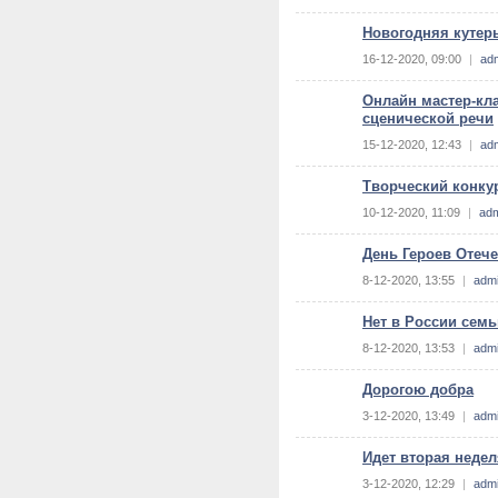
Новогодняя кутер
16-12-2020, 09:00
|
ad
Онлайн мастер-кла
сценической речи
15-12-2020, 12:43
|
ad
Творческий конку
10-12-2020, 11:09
|
ad
День Героев Отече
8-12-2020, 13:55
|
adm
Нет в России семь
8-12-2020, 13:53
|
adm
Дорогою добра
3-12-2020, 13:49
|
adm
Идет вторая неде
3-12-2020, 12:29
|
adm