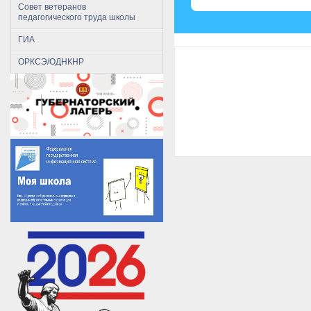
Совет ветеранов
педагогического труда школы
ГИА
ОРКСЭ/ОДНКНР