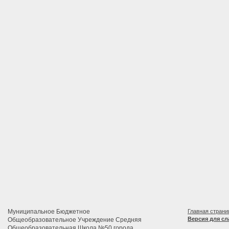
Муниципальное Бюджетное
Главная страни
Версия для с
Общеобразовательное Учреждение Средняя
Общеобразовательная Школа №50 города