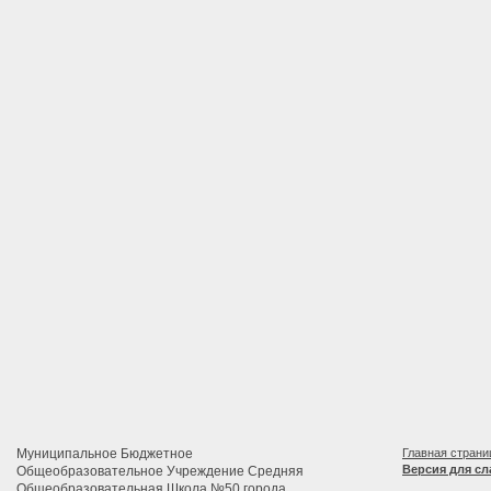
Муниципальное Бюджетное
Главная страни
Версия для с
Общеобразовательное Учреждение Средняя
Общеобразовательная Школа №50 города