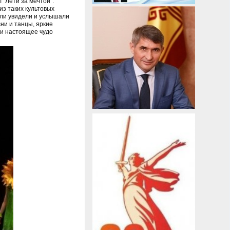
"Лети за мечтой".
из таких культовых
ели увидели и услышали
ни и танцы, яркие
 и настоящее чудо