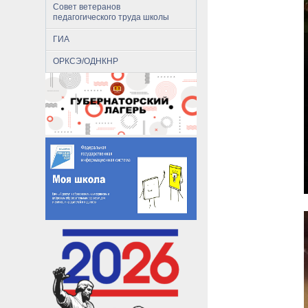
Совет ветеранов
педагогического труда школы
ГИА
ОРКСЭ/ОДНКНР