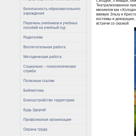
Сегодня, 3 января, он
Театрализованное пред
Безопасность образовательного
мюзиклов как «Холодн
учреждения
вживую Эльзу и Крист
костюмы и декорации,
Перечень учебников и учебных
встречи со сказкой.
пособий на учебный год
Родителям
Воспитательная работа
Методическая работа
Социально – психологическая
служба
Полезные ссылки
Библиотека
Благоустройство территории
Будь Здоров!
Профсоюзная организация
Охрана труда