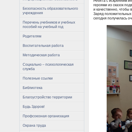
Ребята с искренним и
героями из сказок под
Безопасность образовательного
и качественно, чтобы 
учреждения
Заряд положительных 
сегодня получилась оч
Перечень учебников и учебных
пособий на учебный год
Родителям
Воспитательная работа
Методическая работа
Социально – психологическая
служба
Полезные ссылки
Библиотека
Благоустройство территории
Будь Здоров!
Профсоюзная организация
Охрана труда