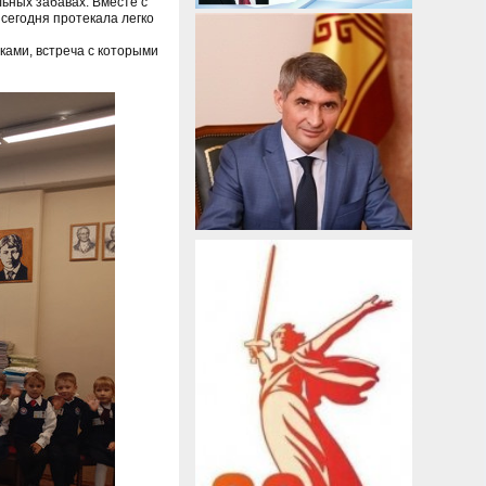
ьных забавах. Вместе с
 сегодня протекала легко
ками, встреча с которыми