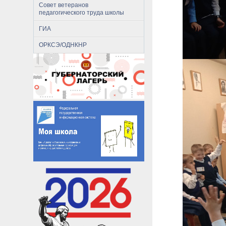
Совет ветеранов
педагогического труда школы
ГИА
ОРКСЭ/ОДНКНР